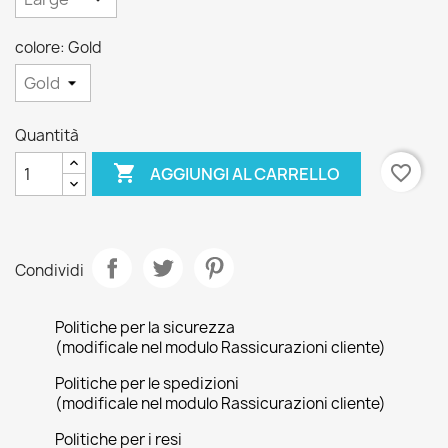
colore: Gold
Quantità

favorite_border
AGGIUNGI AL CARRELLO
Condividi
Politiche per la sicurezza
(modificale nel modulo Rassicurazioni cliente)
Politiche per le spedizioni
(modificale nel modulo Rassicurazioni cliente)
Politiche per i resi