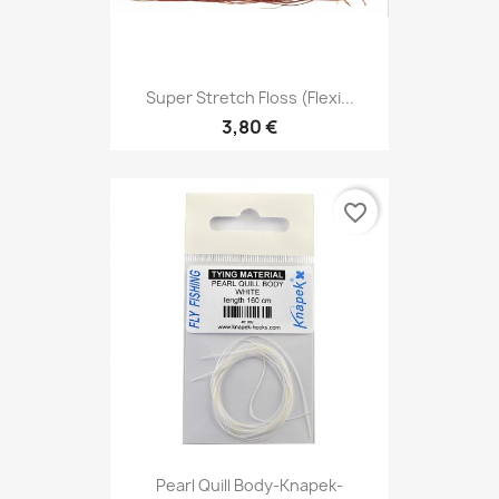
Super Stretch Floss (Flexi...
3,80 €
favorite_border
Pearl Quill Body-Knapek-