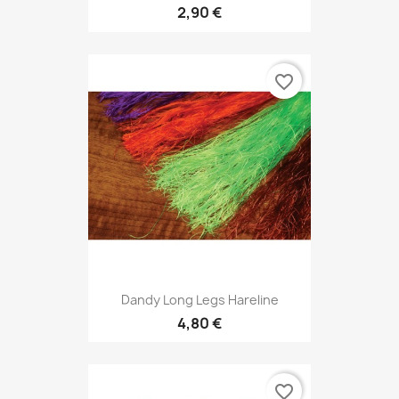
2,90 €
favorite_border
Dandy Long Legs Hareline
4,80 €
favorite_border