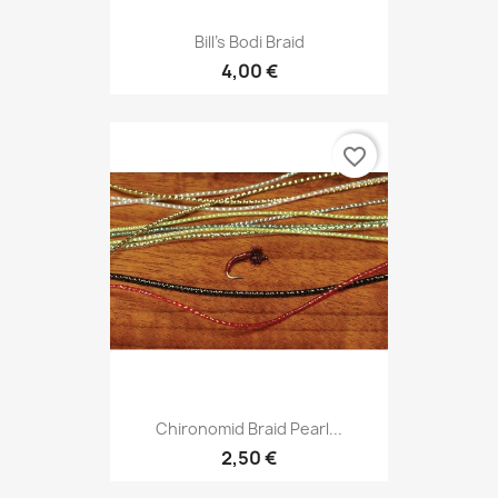
Bill's Bodi Braid
4,00 €
favorite_border
Chironomid Braid Pearl...
2,50 €