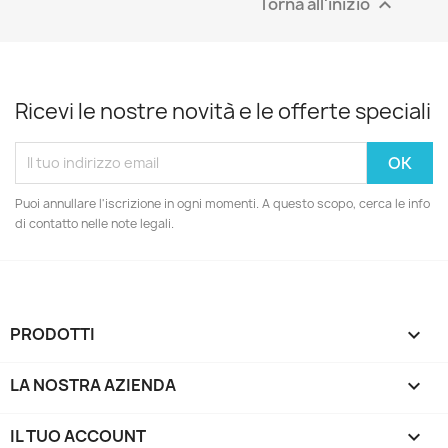
Torna all'inizio

Ricevi le nostre novità e le offerte speciali
Puoi annullare l'iscrizione in ogni momenti. A questo scopo, cerca le info
di contatto nelle note legali.
PRODOTTI

LA NOSTRA AZIENDA

IL TUO ACCOUNT
