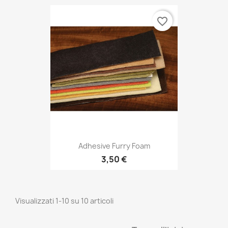
favorite_border
Adhesive Furry Foam
3,50 €
Visualizzati 1-10 su 10 articoli