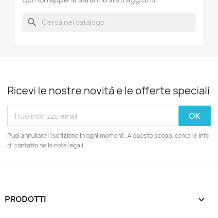
search
Ricevi le nostre novità e le offerte speciali
Puoi annullare l'iscrizione in ogni momenti. A questo scopo, cerca le info
di contatto nelle note legali.
PRODOTTI
