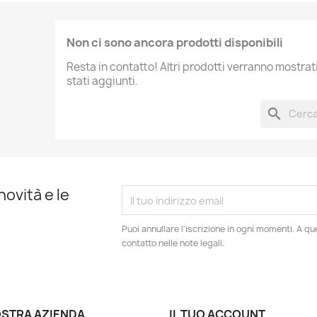
Non ci sono ancora prodotti disponibili
Resta in contatto! Altri prodotti verranno mostra
stati aggiunti.
search
novità e le
Puoi annullare l'iscrizione in ogni momenti. A qu
contatto nelle note legali.
OSTRA AZIENDA
IL TUO ACCOUNT