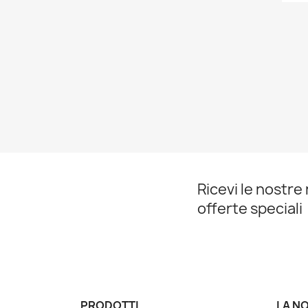
Ricevi le nostre 
offerte speciali
PRODOTTI
LA N