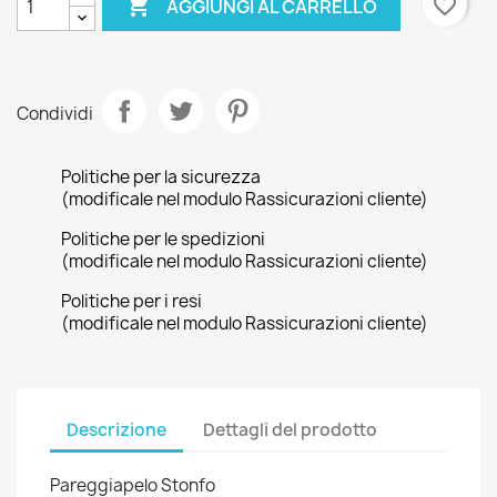

favorite_border
AGGIUNGI AL CARRELLO
Condividi
Politiche per la sicurezza
(modificale nel modulo Rassicurazioni cliente)
Politiche per le spedizioni
(modificale nel modulo Rassicurazioni cliente)
Politiche per i resi
(modificale nel modulo Rassicurazioni cliente)
Descrizione
Dettagli del prodotto
Pareggiapelo Stonfo