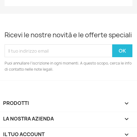
Ricevi le nostre novità e le offerte speciali
Puoi annullare l'iscrizione in ogni momenti. A questo scopo, cerca le info
di contatto nelle note legali.
PRODOTTI

LA NOSTRA AZIENDA

IL TUO ACCOUNT
