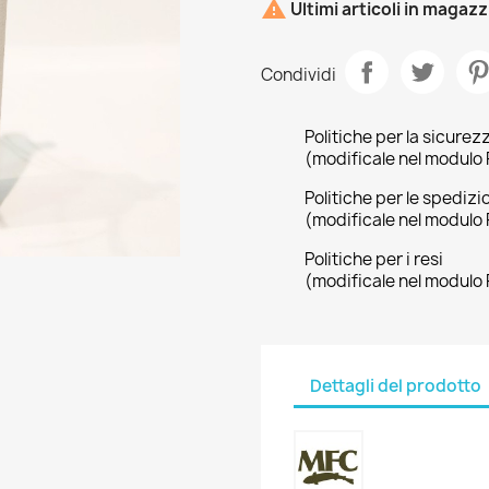

Ultimi articoli in magaz
Condividi
Politiche per la sicurez
(modificale nel modulo 
Politiche per le spedizi
(modificale nel modulo 
Politiche per i resi
(modificale nel modulo 
Dettagli del prodotto