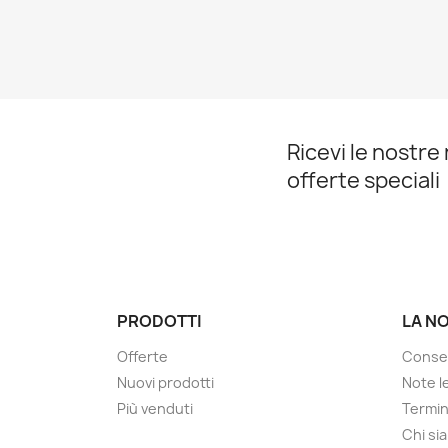
Ricevi le nostre 
offerte speciali
PRODOTTI
LA N
Offerte
Conse
Nuovi prodotti
Note le
Più venduti
Termin
Chi si