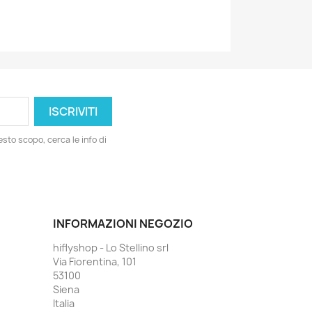
esto scopo, cerca le info di
INFORMAZIONI NEGOZIO
hiflyshop - Lo Stellino srl
Via Fiorentina, 101
53100
Siena
Italia