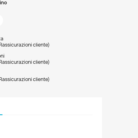
zino
za
Rassicurazioni cliente)
oni
Rassicurazioni cliente)
Rassicurazioni cliente)