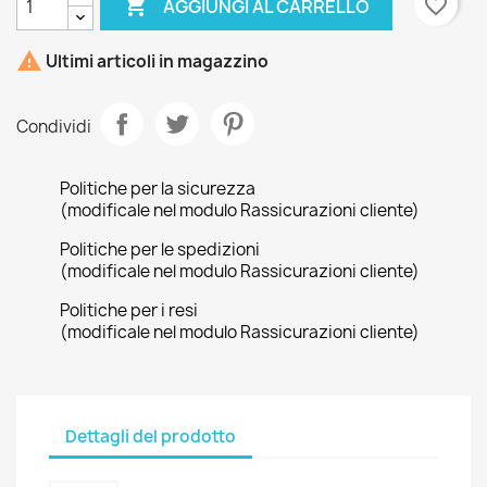

favorite_border
AGGIUNGI AL CARRELLO

Ultimi articoli in magazzino
Condividi
Politiche per la sicurezza
(modificale nel modulo Rassicurazioni cliente)
Politiche per le spedizioni
(modificale nel modulo Rassicurazioni cliente)
Politiche per i resi
(modificale nel modulo Rassicurazioni cliente)
Dettagli del prodotto