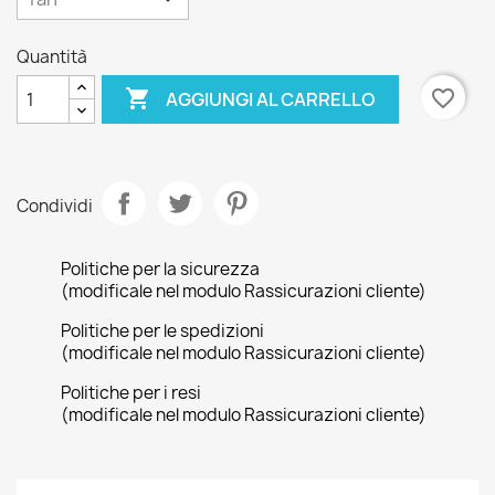
Quantità

favorite_border
AGGIUNGI AL CARRELLO
Condividi
Politiche per la sicurezza
(modificale nel modulo Rassicurazioni cliente)
Politiche per le spedizioni
(modificale nel modulo Rassicurazioni cliente)
Politiche per i resi
(modificale nel modulo Rassicurazioni cliente)