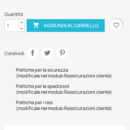
Blue
Blue
Quantità

favorite_border
AGGIUNGI AL CARRELLO
Condividi
Politiche per la sicurezza
(modificale nel modulo Rassicurazioni cliente)
Politiche per le spedizioni
(modificale nel modulo Rassicurazioni cliente)
Politiche per i resi
(modificale nel modulo Rassicurazioni cliente)