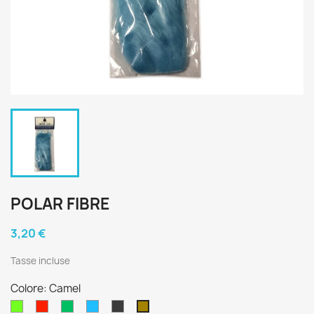
POLAR FIBRE
3,20 €
Tasse incluse
Colore: Camel
Chartreuse
Red
Green
Sea
Charcoal
Camel