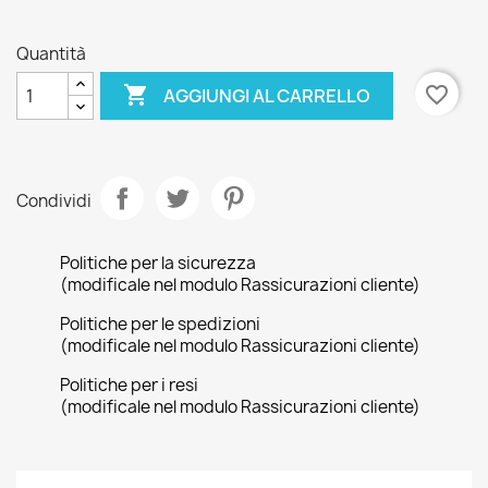
Blue
Quantità

favorite_border
AGGIUNGI AL CARRELLO
Condividi
Politiche per la sicurezza
(modificale nel modulo Rassicurazioni cliente)
Politiche per le spedizioni
(modificale nel modulo Rassicurazioni cliente)
Politiche per i resi
(modificale nel modulo Rassicurazioni cliente)