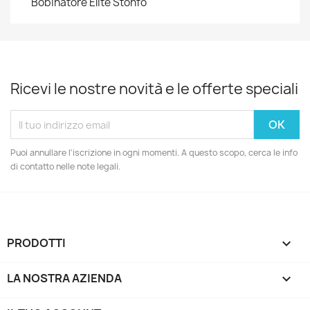
Bobinatore Elite Stonfo
Ricevi le nostre novità e le offerte speciali
Puoi annullare l'iscrizione in ogni momenti. A questo scopo, cerca le info
di contatto nelle note legali.
PRODOTTI

LA NOSTRA AZIENDA
