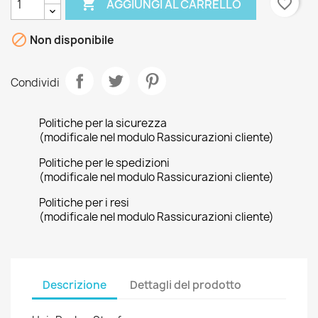

favorite_border
AGGIUNGI AL CARRELLO

Non disponibile
Condividi
Politiche per la sicurezza
(modificale nel modulo Rassicurazioni cliente)
Politiche per le spedizioni
(modificale nel modulo Rassicurazioni cliente)
Politiche per i resi
(modificale nel modulo Rassicurazioni cliente)
Descrizione
Dettagli del prodotto