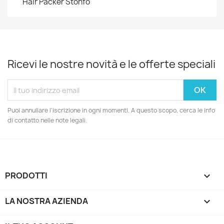
Hair Packer Stonfo
Ricevi le nostre novità e le offerte speciali
Puoi annullare l'iscrizione in ogni momenti. A questo scopo, cerca le info
di contatto nelle note legali.
PRODOTTI

LA NOSTRA AZIENDA
