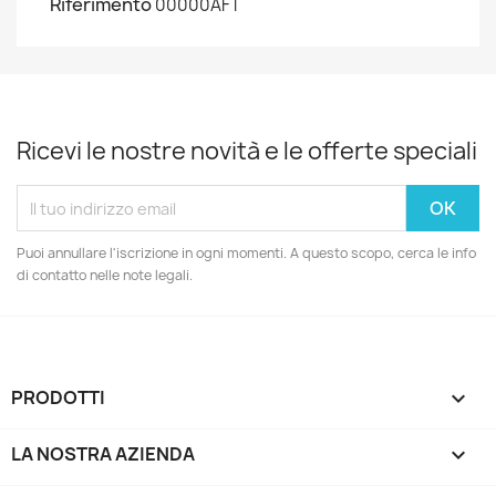
Riferimento
00000AFT
Ricevi le nostre novità e le offerte speciali
Puoi annullare l'iscrizione in ogni momenti. A questo scopo, cerca le info
di contatto nelle note legali.
PRODOTTI

LA NOSTRA AZIENDA
