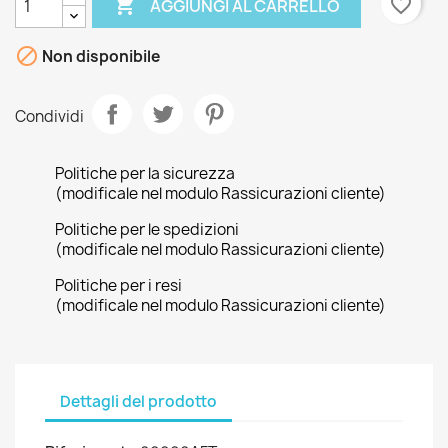

favorite_border
AGGIUNGI AL CARRELLO

Non disponibile
Condividi
Politiche per la sicurezza
(modificale nel modulo Rassicurazioni cliente)
Politiche per le spedizioni
(modificale nel modulo Rassicurazioni cliente)
Politiche per i resi
(modificale nel modulo Rassicurazioni cliente)
Dettagli del prodotto