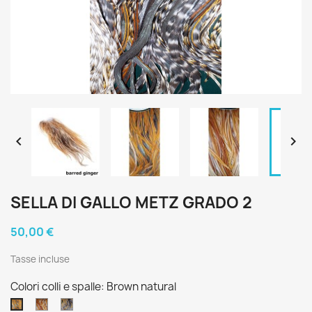


SELLA DI GALLO METZ GRADO 2
50,00 €
Tasse incluse
Colori colli e spalle: Brown natural
Rusty
Cree
Brown