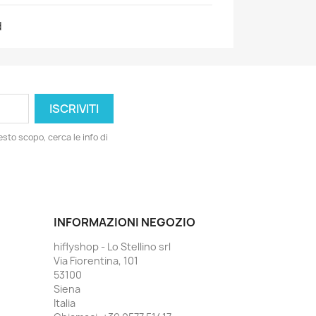
d
esto scopo, cerca le info di
INFORMAZIONI NEGOZIO
hiflyshop - Lo Stellino srl
Via Fiorentina, 101
53100
Siena
Italia