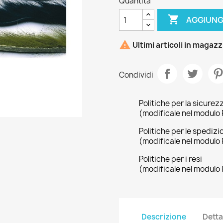
Quantità

AGGIUNG

Ultimi articoli in magaz
Condividi
Politiche per la sicurez
(modificale nel modulo 
Politiche per le spedizi
(modificale nel modulo 
Politiche per i resi
(modificale nel modulo 
Descrizione
Detta