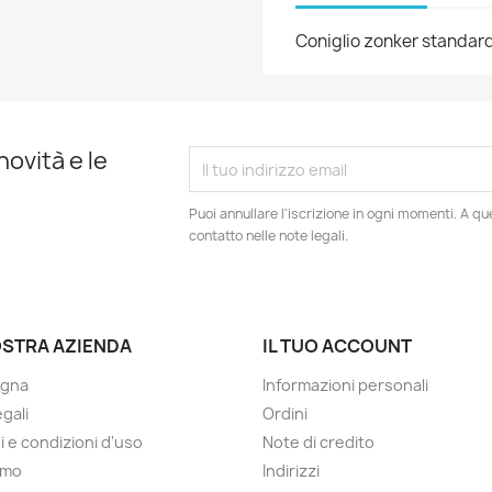
Coniglio zonker standar
novità e le
Puoi annullare l'iscrizione in ogni momenti. A qu
contatto nelle note legali.
OSTRA AZIENDA
IL TUO ACCOUNT
gna
Informazioni personali
gali
Ordini
i e condizioni d'uso
Note di credito
amo
Indirizzi