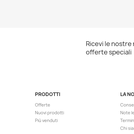
Ricevi le nostre 
offerte speciali
PRODOTTI
LA N
Offerte
Conse
Nuovi prodotti
Note le
Più venduti
Termin
Chi si