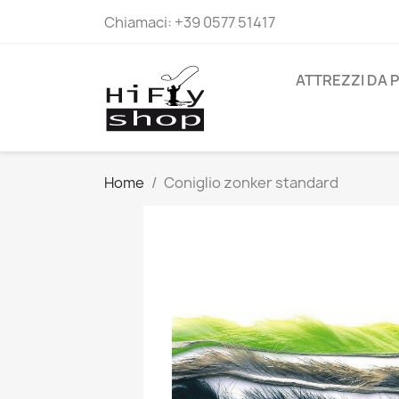
Chiamaci:
+39 0577 51417
ATTREZZI DA 
Home
Coniglio zonker standard