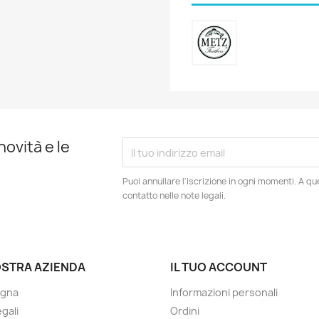
novità e le
Puoi annullare l'iscrizione in ogni momenti. A qu
contatto nelle note legali.
OSTRA AZIENDA
IL TUO ACCOUNT
gna
Informazioni personali
gali
Ordini