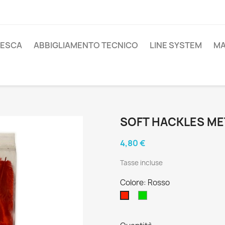
PESCA
ABBIGLIAMENTO TECNICO
LINE SYSTEM
MA
SOFT HACKLES ME
4,80 €
Tasse incluse
Colore: Rosso
Verde
Rosso