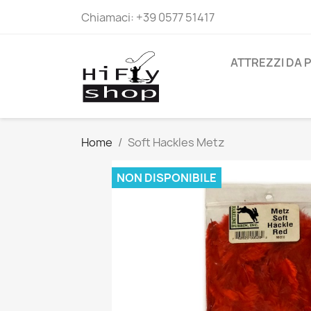
Chiamaci:
+39 0577 51417
ATTREZZI DA 
Home
Soft Hackles Metz
NON DISPONIBILE