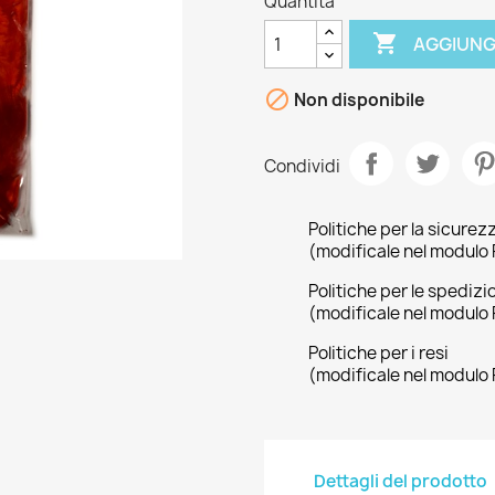
Quantità

AGGIUNG

Non disponibile
Condividi
Politiche per la sicurez
(modificale nel modulo 
Politiche per le spedizi
(modificale nel modulo 
Politiche per i resi
(modificale nel modulo 
Dettagli del prodotto